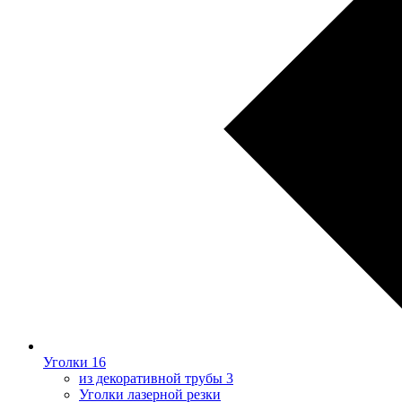
Уголки
16
из декоративной трубы
3
Уголки лазерной резки