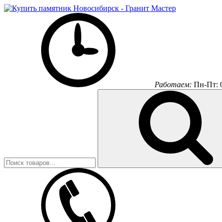
Работаем:
Пн-Пт: 0