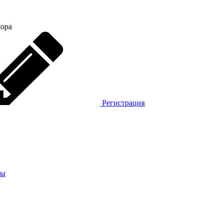
мора
Регистрация
ты