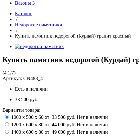
Вазоны
3
Каталог
/
Недорогие памятники
/
Купить памятник недорогой (Курдай) гранит красный
Купить памятник недорогой (Курдай) г
(
4.1
/
7
)
Артикул:
CN488_4
Есть в наличии
33 500 руб.
Варианты товара:
1000 х 500 х 60 от:
33 500 руб.
Нет в наличии
1200 х 600 х 80 от:
44 000 руб.
Нет в наличии
1400 х 600 х 80 от:
49 000 руб.
Нет в наличии