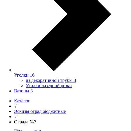
Уголки
16
из декоративной трубы
3
Уголки лазерной резки
Вазоны
3
Каталог
/
Эскизы оград бюджетные
/
Ограда №7