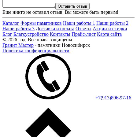
Оставить отзыв
Еще никто не оставил отзыв. Вы можете быть первым!
Каталог
Формы памятников
Наши работы 1
Наши работы 2
Наши работы 3
Доставка и оплата
Ответы
Акции и скидки
Блог
Благоустройство
Контакты
Прайс-лист
Карта сайта
© 2026 год. Все права защищены.
Гранит Мастер
- памятники Новосибирск
Политика конфиденциальности
+7(913)896-97-16