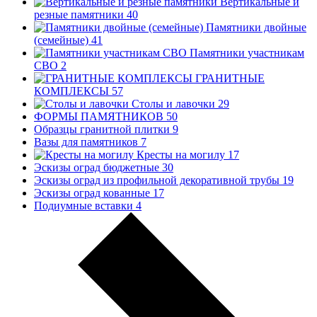
Вертикальные и
резные памятники
40
Памятники двойные
(семейные)
41
Памятники участникам
СВО
2
ГРАНИТНЫЕ
КОМПЛЕКСЫ
57
Столы и лавочки
29
ФОРМЫ ПАМЯТНИКОВ
50
Образцы гранитной плитки
9
Вазы для памятников
7
Кресты на могилу
17
Эскизы оград бюджетные
30
Эскизы оград из профильной декоративной трубы
19
Эскизы оград кованные
17
Подиумные вставки
4