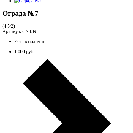
Ограда №7
(
4.5
/
2
)
Артикул:
CN139
Есть в наличии
1 000 руб.